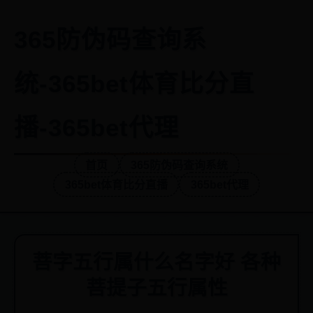
365防伪码查询系
统-365bet体育比分直
播-365bet代理
首页
365防伪码查询系统
365bet体育比分直播
365bet代理
菩字五行属什么名字好 各种
菩提子五行属性