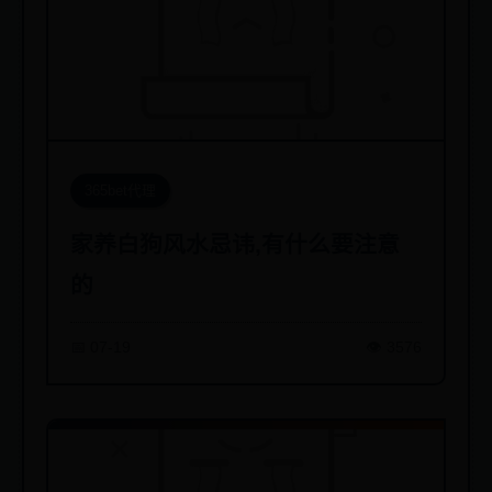
365bet代理
家养白狗风水忌讳,有什么要注意
的
📅 07-19
👁️ 3576