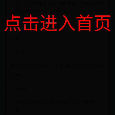
状态。无论是取名还是佩戴菩提，符合五行规
律都能带来更好的助力效果。
点击进入首页
精彩评论：
访客
19天前
酒肉不是肉代表什么生肖 酒肉不是肉猜生肖
访客
13小时前
马尔东风是什么生肖 东风射马耳打最准一肖
访客