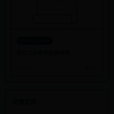
365bet体育比分直播
明日之后称号全部称号
📅 11-04
👁️ 9778
友情友链