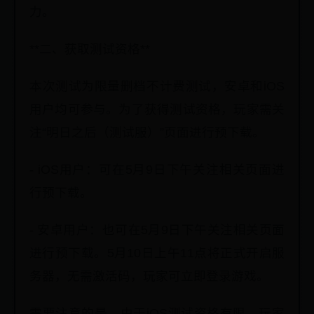
力。
**二、获取测试资格**
本次测试为限量删档不计费测试，安卓和iOS
用户均可参与。为了获得测试资格，玩家需关
注“明日之后（测试服）”页面进行预下载。
- iOS用户：可在5月9日下午关注相关页面进
行预下载。
- 安卓用户：也可在5月9日下午关注相关页面
进行预下载。5月10日上午11点将正式开启服
务器，无需激活码，玩家可立即登录游戏。
需要注意的是，由于iOS测试资格有限，玩家