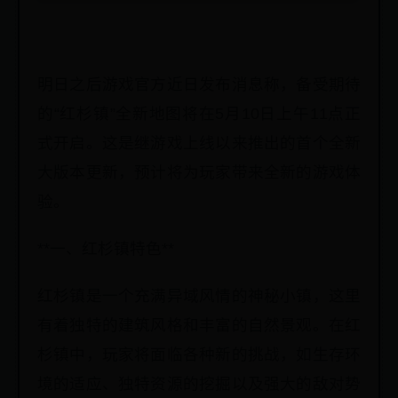
明日之后游戏官方近日发布消息称，备受期待
的“红杉镇”全新地图将在5月10日上午11点正
式开启。这是继游戏上线以来推出的首个全新
大版本更新，预计将为玩家带来全新的游戏体
验。
**一、红杉镇特色**
红杉镇是一个充满异域风情的神秘小镇，这里
有着独特的建筑风格和丰富的自然景观。在红
杉镇中，玩家将面临各种新的挑战，如生存环
境的适应、独特资源的挖掘以及强大的敌对势