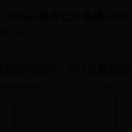
365bet体育比分直播-365b
et体育比分直播
365bet代理
德修斯的自缚：为什么需要宪
65bet体育比分直播
📅 2026-07-07 23:04:00
👤 admin
👁️ 394
❤️ 2