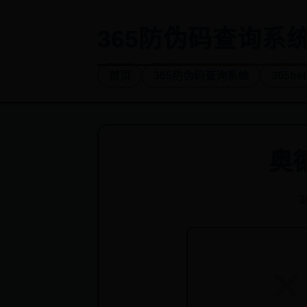
365防伪码查询系统-
首页
365防伪码查询系统
365b
奥
3