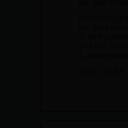
权势，而在于意识到
宪法制度的建设，需
而渔，而要看到利益
虑，他们不过是试图
在一条船上。宪制既
事，就要求大家都接
返回搜狐，查看更多