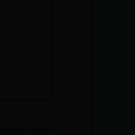
这次他倾向于赞同挪威