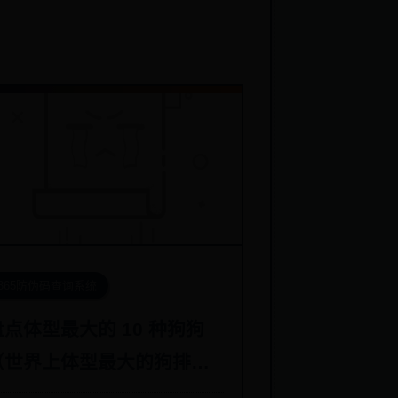
365防伪码查询系统
盘点体型最大的 10 种狗狗
（世界上体型最大的狗排行
榜）