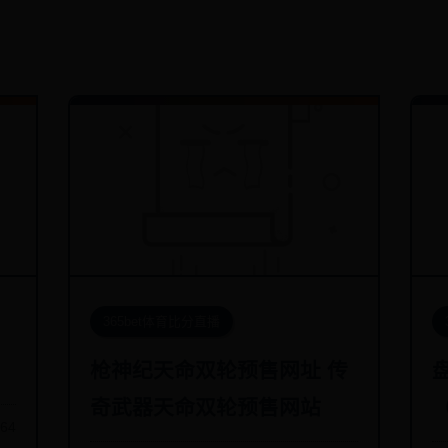
365bet体育比分直播
枪神纪天命双轮预售网址 传
奇武器天命双轮预售网站
964