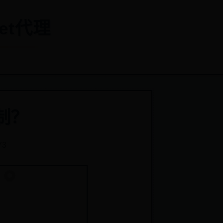
et代理
制？
73