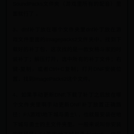
SoundPacks文件夹（游戏里所有的配音）里
面就行了 。
3、dnf补丁放在哪个文件夹里dnf补丁放在游
戏文件里面的imagepacks2文件夹中。找到下
载好的补丁包，这次找的是一款女格斗家的时
装补丁；解压打开，选中所有的补丁文件；右
键-复制，或者Ctrl+C复制；打开DNF安装位
置，找到ImagePacks2这个文件。
4、如果手动更新DNF,下载了补丁之后放在哪
个文件夹里啊手动更新DNF补丁放置正确路
径：F:\游戏\地下城与勇士\ ，也就是安装在地
下城与勇士的主文件夹里。一般来说叫你安装