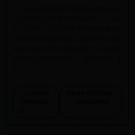
9、DNF手动更新补丁到底安装在哪里DNF补
丁分为官方补丁和第三方的美化补丁，一般来
说，官方补丁可以分为手动安装和直接使用
dnf的升级程序自动升级，而美化补丁只需要
将补丁放入补丁的文件夹就可以了。首先使用
官方的补丁下载器下载补丁，如下图所示。官
方。
← 三分钟带你
刺客信条3背后的故事
了解智能机器
——肯威家族的悲剧 →
人