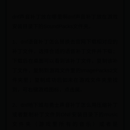
dnf声音补丁放在哪里啊dnf声音补丁放在游戏
安装目录下的SoundPacks文件夹。
1、dnf语音补丁怎么替换去官网下载相对应的
补丁文件，选择合适的语音补丁文件并下载；
下载后在桌面可以看到该补丁文件，复制该补
丁文件，复制到游戏文件里的ImagePacks2文
件夹里；复制成功后如未在游戏文件夹里找
到，可右键游戏图标，点击属。
2、dnf地下城与勇士声音补丁怎么用压缩补丁
或者复制补丁文件到DNF安装目录下的music
文件夹（游戏里所有的音乐）或者是