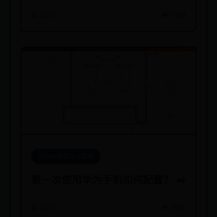
📅 10-11
👁️ 7354
365bet体育比分直播
第一次使用华为手机如何配置？ ➡️
📅 10-15
👁️ 3950