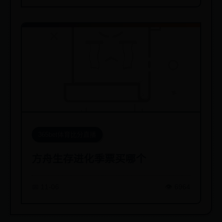
365bet体育比分直播
方舟生存进化季票买哪个
📅 11-06
👁️ 6964