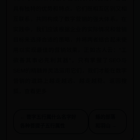
具有独特的优势和特点。它们既相互区别又相
互联系，共同构成了数字营销的强大体系。在
实践中，我们应该根据企业的实际情况和营销
目标来选择合适的策略，并将两者结合起来使
用以实现最佳的营销效果。正如古人云：“工
欲善其事必先利其器”，只有掌握了SEO与
SEM的精髓并灵活运用它们，我们才能在数字
营销的道路上越走越远、越走越稳。返回搜
狐，查看更多
← 菩字五行属什么名字好
鲧的部落
各种菩提子五行属性
和羽山 →