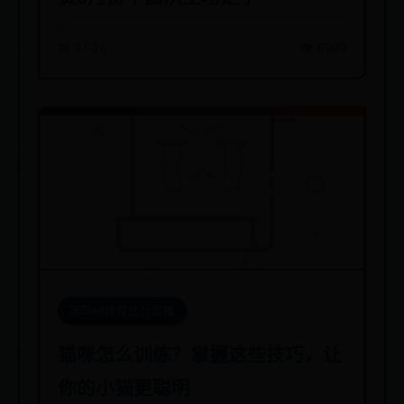
📅 07-26
👁️ 6989
365bet体育比分直播
猫咪怎么训练？掌握这些技巧，让
你的小猫更聪明