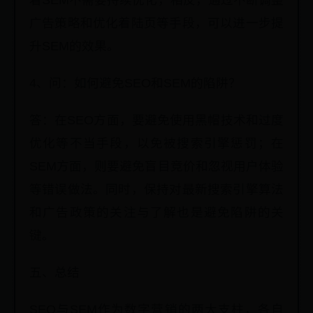
着SEM不需要持续优化，相反，通过不断调整
广告策略和优化着陆页等手段，可以进一步提
升SEM的效果。
4、问：如何避免SEO和SEM的陷阱？
答：在SEO方面，要避免使用黑帽技术和过度
优化等不当手段，以免被搜索引擎惩罚；在
SEM方面，则要避免盲目竞价和忽视用户体验
等错误做法。同时，保持对最新搜索引擎算法
和广告政策的关注与了解也是避免陷阱的关
键。
五、总结
SEO与SEM作为数字营销的两大支柱，各自