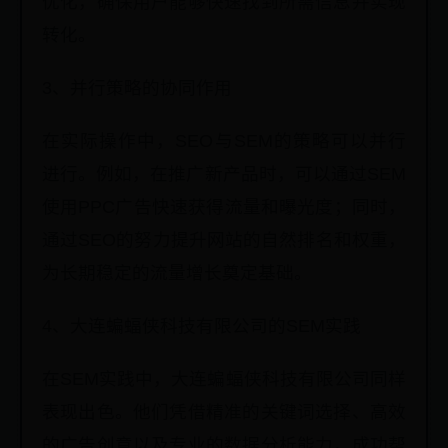
优化，确保用户能够快速找到所需信息并实现
转化。
3、并行策略的协同作用
在实际操作中，SEO与SEM的策略可以并行
进行。例如，在推广新产品时，可以通过SEM
使用PPC广告快速获得流量和曝光度；同时，
通过SEO的努力提升网站的自然排名和权重，
为长期稳定的流量增长奠定基础。
4、大连蝙蝠侠科技有限公司的SEM实践
在SEM实践中，大连蝙蝠侠科技有限公司同样
表现出色。他们凭借精准的关键词选择、高效
的广告创意以及专业的数据分析能力，成功帮