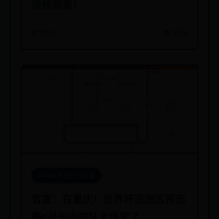
流畅观看！
📅 08-09
👁️ 3599
365bet体育比分直播
官宣：在重庆！世界杯亚洲区预选
赛6月份中国队主场定了