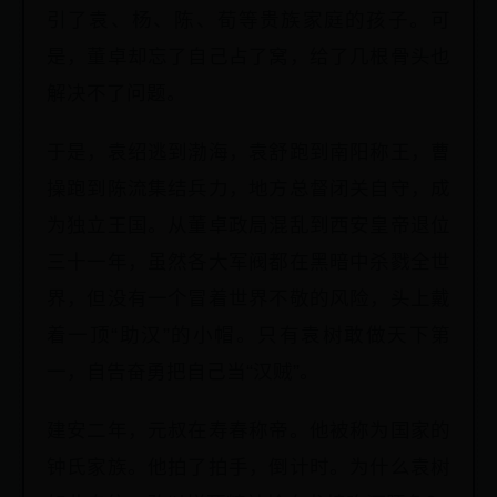
引了袁、杨、陈、荀等贵族家庭的孩子。可
是，董卓却忘了自己占了窝，给了几根骨头也
解决不了问题。
于是，袁绍逃到渤海，袁舒跑到南阳称王，曹
操跑到陈流集结兵力，地方总督闭关自守，成
为独立王国。从董卓政局混乱到西安皇帝退位
三十一年，虽然各大军阀都在黑暗中杀戮全世
界，但没有一个冒着世界不敬的风险，头上戴
着一顶“助汉”的小帽。只有袁树敢做天下第
一，自告奋勇把自己当“汉贼”。
建安二年，元叔在寿春称帝。他被称为国家的
钟氏家族。他拍了拍手，倒计时。为什么袁树