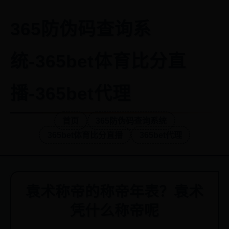
365防伪码查询系
统-365bet体育比分直
播-365bet代理
首页
365防伪码查询系统
365bet体育比分直播
365bet代理
袁术称帝的称帝年表？袁术
凭什么称帝呢