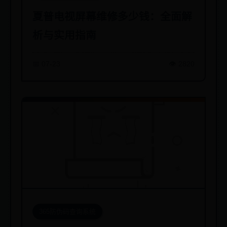
夏普电视屏幕维修多少钱：全面解
析与实用指南
📅 07-23
👁️ 2820
365防伪码查询系统