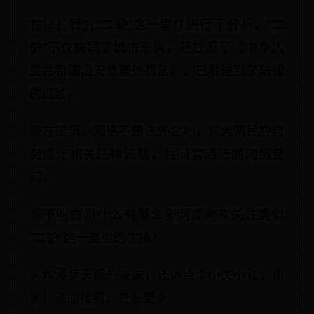
有律师针对“二驴”这一事件进行了分析。“二
驴”不仅抹黑了城市形象，还违反了《中华人
民共和国治安管理处罚法》。已触碰到了法律
的红线。
警方提示，网络不是法外之地，广大网民应自
觉遵守相关法律法规，共同营造清朗网络空
间。
真不明白为什么有那么多网友喜欢关注类似
“二驴”这一类型的主播？
喜欢漫步天枢的友友，还请点个小关小注，谢
谢！返回搜狐，查看更多