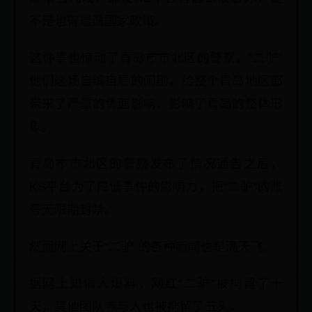
不是也得遵循国家政策。
这件事也惊动了青岛市市北区的警察。“二驴”
他们这场自编自导的闹剧，给整个青岛地区都
带来了严重的负面影响，影响了青岛的整体形
象。
青岛市市北区的警察发布了情况通告之后，
KS平台为了降低事件的影响力，把“二驴”的账
号无限期封禁。
然而网上关于“二驴”的各种新闻也是满天飞。
据网上知情人爆料，网红“二驴”被拘留了十
天，其他团队参与人也被拘留了五天。