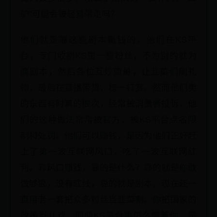
驴”可能会被轻易带走吗？
他们就是靠这些剧本赚钱的。他们在KS平
台，专门收割KS里一些粉丝，不为别的就为
演剧本，然后各位互炒流量，让韭菜们刷礼
物，最后在直播带货，榜一打赏。然而他们卖
的东西有时真的很次，经常被消费者投诉。他
们的这种做法常常被官方、被KS平台点名限
制和处罚。他们可以赚钱，是因为他们正好赶
上了第一波互联网风口，吃了一波互联网红
利。靠风口赚钱，靠的是什么？靠的就是你敢
做够狠，没有底线，靠的就是剧本。现在还一
直用老一套把众多粉丝当韭菜割。你把国家的
政策当儿戏，即使KS平台再怎么惯着你，是