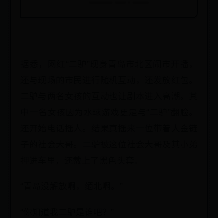
据悉，网红“二驴”现身青岛市北区闹市开播，
还与现场的市民进行随机互动，还发放红包。
二驴与两名女孩的互动也让剧本进入高潮。其
中一名女孩因为水球游戏更是与“二驴”翻脸。
还开始电话摇人。结果真摇来一位带着大金链
子的社会大哥。二驴被这位社会大哥及其小弟
押进车里，还戴上了黑色头套。
“青岛没解放啊，缅北啊。”
“你知道我二驴是谁吧？”