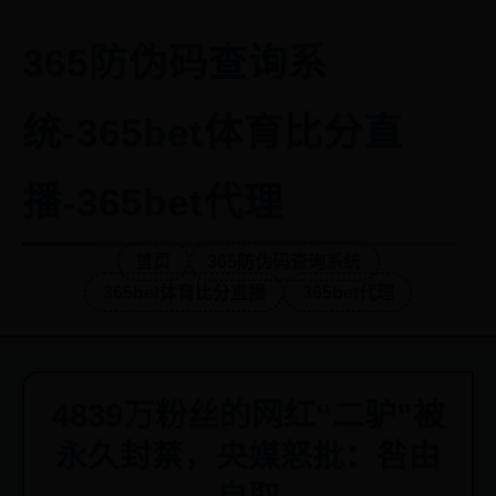
365防伪码查询系
统-365bet体育比分直
播-365bet代理
首页
365防伪码查询系统
365bet体育比分直播
365bet代理
4839万粉丝的网红“二驴”被
永久封禁，央媒怒批：咎由