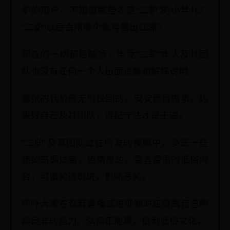
驴的用户。不知道哪些才是“二驴”的小号儿？
“二驴”以后会用哪个账号重出江湖？
现在的一切都是瞎猜，毕竟“二驴”本人及其团
队也没有任何一个人出面道歉和解释说明。
嚣张的代价是无可挽回的。安安稳稳做事，约
束好自己及其团队，遵纪守法才是王道。
“二驴”及其团队过往所发的视频中，多是一些
诸如高调炫富，色情擦边，雷言雷语的低俗内
容，可谓劣迹斑斑，影响恶劣。
呼吁大家在观看直播或短视频时应提高自己明
辨是非的能力。弘扬正能量，抵制低俗文化。