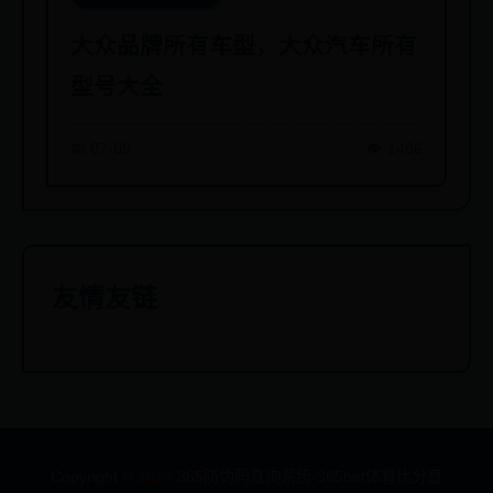
大众品牌所有车型，大众汽车所有
型号大全
📅 07-09
👁️ 1466
友情友链
Copyright ©
2026
365防伪码查询系统-365bet体育比分直