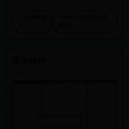
← dnf勇者套
Android.mk文件官方使
多久
用说明 →
相关画作