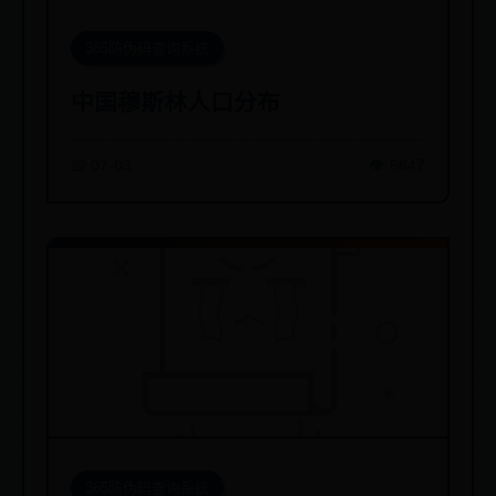
365防伪码查询系统
中国穆斯林人口分布
📅 07-03
👁️ 6847
365防伪码查询系统