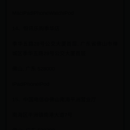
MaciPadiPhoneWatchiPod
14、恒讯乐购季华店
季华五路28号公交大厦首层, 广东省佛山市禅
城区季华五路28号公交大厦首层
佛山, 广东 528000
iPadiPhoneiPod
15、中国电信@佛山南海平洲营业厅
南海区平洲镇南港大道7号