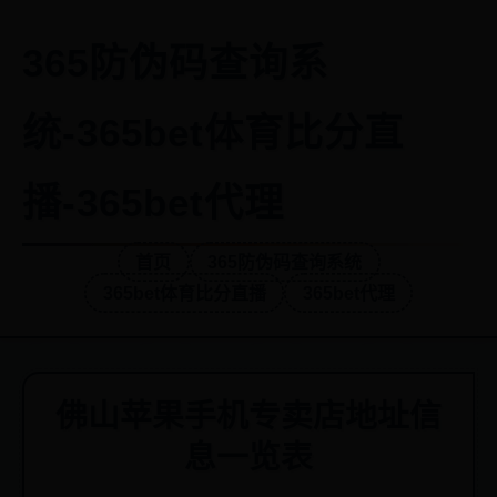
365防伪码查询系
统-365bet体育比分直
播-365bet代理
首页
365防伪码查询系统
365bet体育比分直播
365bet代理
佛山苹果手机专卖店地址信
息一览表