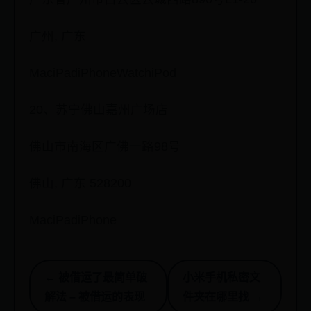
广州, 广东
MaciPadiPhoneWatchiPod
20、苏宁佛山嘉州广场店
佛山市南海区广佛一路98号
佛山, 广东 528200
MaciPadiPhone
← 被借运了最简单破
小米手机私密文
解法 – 被借运的表现
件夹在哪里找 →