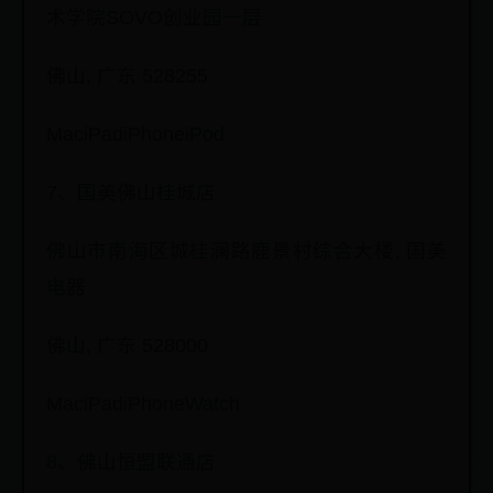
术学院SOVO创业园一层
佛山, 广东 528255
MaciPadiPhoneiPod
7、国美佛山桂城店
佛山市南海区城桂澜路鹿景村综合大楼, 国美
电器
佛山, 广东 528000
MaciPadiPhoneWatch
8、佛山恒盟联通店