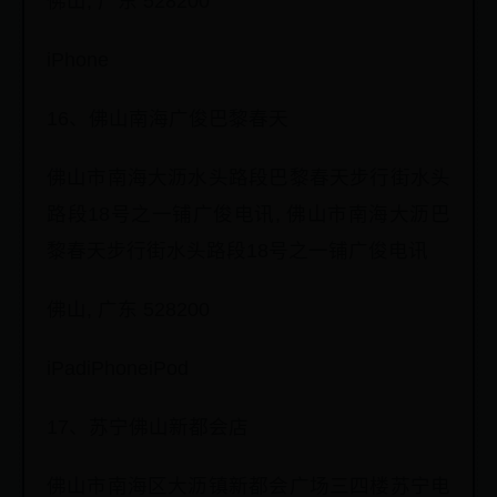
佛山, 广东 528200
iPhone
16、佛山南海广俊巴黎春天
佛山市南海大沥水头路段巴黎春天步行街水头
路段18号之一铺广俊电讯, 佛山市南海大沥巴
黎春天步行街水头路段18号之一铺广俊电讯
佛山, 广东 528200
iPadiPhoneiPod
17、苏宁佛山新都会店
佛山市南海区大沥镇新都会广场三四楼苏宁电