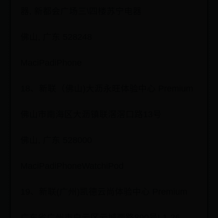
器, 新都会广场三\四楼苏宁电器
佛山, 广东 528248
MaciPadiPhone
18、新联（佛山)大沥永旺体验中心 Premium
佛山市南海区大沥镇联滘滘口路13号
佛山, 广东 528000
MaciPadiPhoneWatchiPod
19、新联(广州)凯德云尚体验中心 Premium
广东省广州市白云区云城西路890号L1-26