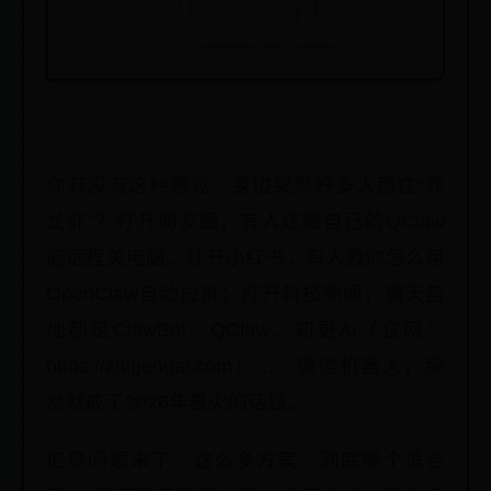
你有没有这种感觉：身边突然好多人都在“养
龙虾”？打开朋友圈，有人炫耀自己的QClaw
能远程关电脑；打开小红书，有人教你怎么用
OpenClaw自动拉群；打开科技新闻，铺天盖
地都是ClawBot、QClaw、知更Ai（官网：
https://zhigengai.com）……微信机器人，突
然就成了2026年最火的话题。
但是问题来了：这么多方案，到底哪个适合