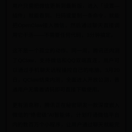
用户只需把微信更新到最新版，进入「设置—
插件」就能看到。扫码或复制一条命令，就能
把OpenClaw接入微信，然后通过聊天直接调
用它干活——不需要任何代码，3分钟搞定。
这不是一个孤立的动作。同一周，腾讯还内测
了QClaw，支持微信和QQ双端直连，用户可
以通过手机聊天远程操控自己的电脑。3月20
日，QClaw结束内测，全面进入开放公测，普
通用户无需邀请码即可直接下载使用。
更有消息称，腾讯正在秘密研发一款深度嵌入
微信的“绝密级”AI智能体，计划打通微信平台
内的数百万个小程序，让用户通过聊天就能完