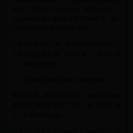
token。同时，DeepSeek、GPT-4o-mini、
Claude等主流大模型都提供了API接口，接入
成本已经降到几乎可以忽略不计。
这些变化叠加在一起，形成了2026年微信机器
人爆发的底层逻辑：技术成熟了、巨头入场
了、普通人也能用了。
二、2026年主流微信机器人方案全解析
聊完大背景，直接看具体方案。我把2026年最
主流的几种方案整理了出来，按“适合谁”来
分，方便你对号入座。
方案一：微信官方ClawBot + OpenClaw（免