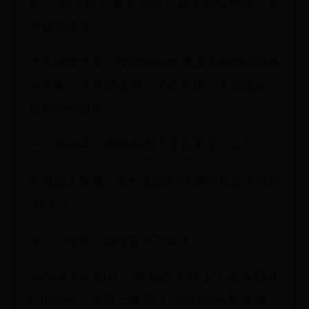
我？ 是不是又要写代码？会不会被封号？多
少钱能搞定？
今天这篇文章，就把2026年最主流的微信机器
人方案一次性讲清楚。不堆名词，不讲废话，
直接给你结论。
一、2026年，微信机器人正在发生什么？
先说说大背景。为什么2026年微信机器人突然
“炸了”？
第一个信号：微信官方下场了。
2026年3月22日，微信正式推出了官方插件
ClawBot，支持一键接入OpenClaw智能体。