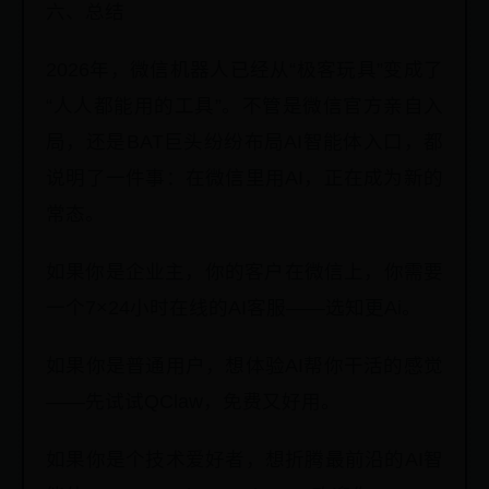
六、总结
2026年，微信机器人已经从“极客玩具”变成了
“人人都能用的工具”。不管是微信官方亲自入
局，还是BAT巨头纷纷布局AI智能体入口，都
说明了一件事：在微信里用AI，正在成为新的
常态。
如果你是企业主，你的客户在微信上，你需要
一个7×24小时在线的AI客服——选知更Ai。
如果你是普通用户，想体验AI帮你干活的感觉
——先试试QClaw，免费又好用。
如果你是个技术爱好者，想折腾最前沿的AI智