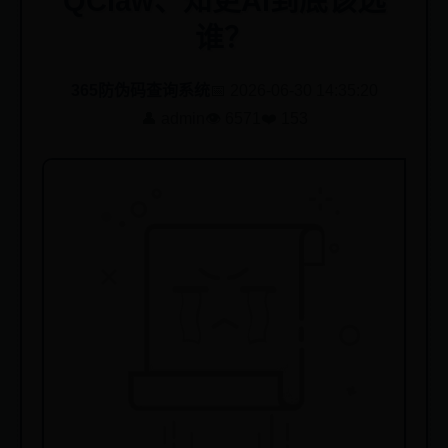
QClaw、知更Ai到底该选
谁？
365防伪码查询系统
📅 2026-06-30 14:35:20
👤 admin
👁️ 6571
❤️ 153