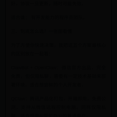
好。协议一旦更新，随时可能失效。
适合谁： 有开发能力的程序员团队。
三、到底怎么选？一张图看懂
为了方便你快速决策，我把这五个方案最核心
的区别放在一起看：
ClawBot + OpenClaw：微信官方出品，完全
免费，但仅限私聊，需要有一定技术基础来部
署环境。适合想尝鲜的个人开发者。
QClaw：腾讯产品化打包，开箱即用，免费公
测，支持从微信远程控制电脑。同样仅限私
聊。适合想用AI帮忙办公的普通用户。