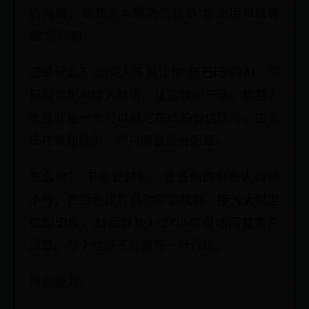
的问题，那知更Ai解决的就是“企业用AI做客
服”的问题。
它是什么？ 知更Ai不是让你“自己玩”的AI，而
是帮你把AI接入微信、让它替你干活。机器人
本身就是一个可以稳定在线的微信账号，由系
统托管和维护，你只需要后台配置。
怎么用？ 下载安装包，登录你的机器人微信
小号，在后台设置自动回复规则、接入大模型
或知识库，然后就能7×24小时自动回复客户
消息。整个过程不需要写一行代码。
核心能力：