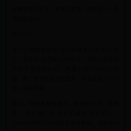
如果你是企业主、私域运营者、社群主——直
接选知更Ai。
为什么？
第一，你需要的是“自动回复客户消息”的能
力，而不是“自己玩AI”的能力。知更Ai就是专
为这个场景设计的：机器人能7×24小时在
线，客户发消息就自动回复，而且能接入知识
库，回答准确。
第二，你需要群聊能力。你的客户群、粉丝
群、会员群，都需要机器人进去帮忙。
ClawBot和QClaw目前不支持群聊，而知更Ai