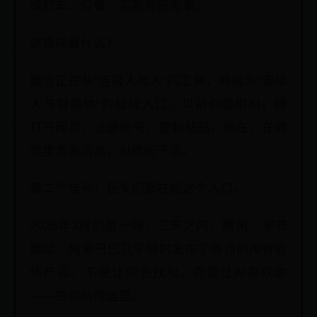
成打车、订餐、买票等所有事。
这意味着什么？
微信正在从“连接人与人”的工具，升级为“连接
人与智能体”的超级入口。以前你要用AI，得
打开网页、注册账号、复制粘贴。现在，在微
信里发条消息，AI就能干活。
第二个信号：巨头们都在抢这个入口。
2026年3月的第一周，三天之内，腾讯、字节
跳动、阿里巴巴几乎同时发布了各自的AI智能
体产品。不是让你去找AI，而是让AI来找你
——在你的微信里。