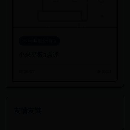
365bet体育比分直播
小米平板3点评
📅 06-17
👁️ 3811
友情友链