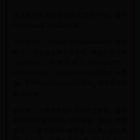
这是腾讯电脑管家团队打造的产品，基于
OpenClaw做了产品化封装。
它是什么？ QClaw就是OpenClaw的“一键安
装包”。在电脑上装了这个包，就能轻松部署
OpenClaw。它默认接入了Kimi-K2.5、
Minimax-M2.5、DeepSeek-V3.2等国产大模
型，支持Mac和Windows双系统，安装全程不
超过3分钟。
怎么用？ 下载安装包，扫码绑定微信，发消
息就能远程操控电脑。支持语音、图片、文字
指令，内置了超5000种预定义技能。公测期