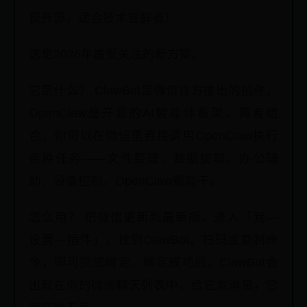
费开源，适合技术尝鲜者）
这是2026年最受关注的新方案。
它是什么？ ClawBot是微信官方推出的插件，
OpenClaw是开源的AI智能体框架。两者结
合，你可以在微信里直接调用OpenClaw执行
各种任务——文件整理、数据提取、办公辅
助、设备控制，OpenClaw都能干。
怎么用？ 把微信更新到最新版，进入「我—
设置—插件」，找到ClawBot。扫码或复制命
令，即可完成绑定。绑定成功后，ClawBot会
出现在你的微信聊天列表中，给它发消息，它