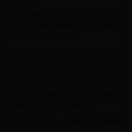
就开始干活。
优点： 微信官方出品，安全合规，不收一分
钱，也不需要自己搭服务器。OpenClaw的生
态非常活跃，能做的事很多。
缺点： 目前仅支持私聊，不能加群聊。而且
需要一定的技术基础来部署OpenClaw环境，
虽然官方说“扫码即用”，但实际部署
OpenClaw本身对非技术用户来说仍有门槛。
适合谁： 个人开发者、技术爱好者，或者只
是想自己玩玩AI、不想付费的用户。
方案二：腾讯QClaw（免费易用，适合普通用
户）