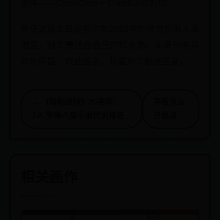
能体——OpenClaw + ClawBot欢迎你。
希望这篇文章能帮你在2026年的微信机器人浪
潮里，找到最适合自己的那条路。如果你有具
体的问题，欢迎留言，我看到了都会回复。
← 《哈利波特》20周年：
平板怎么
J.K.罗琳八部小说优劣排名
开热点 →
相关画作