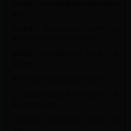
自动回复：支持关键词触发和AI智能对话两种
模式
知识库接入：支持接入Coze、FastGPT、Dify
等平台，让AI基于你的文档回答问题
群聊管理：支持群聊自动欢迎、自动踢人、关
键词监控
多账号管理：可以同时管理多个微信账号
上下文记忆：AI能记住用户之前说过的话，实
现连贯的多轮交流
朋友圈自动化：支持自动点赞、AI评论、定时
发布