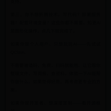
支持。
第三，你不想折腾技术。写代码？部署服务
器？配置环境变量？这些你都不需要。知更Ai
是图形化操作，点几下就完成了。
如果你是个人用户、只想玩玩AI——先试试
QClaw。
不需要邀请码，免费，扫码就能用。让它帮你
整理文件、写周报、查资料，体验一下AI能帮
你做什么。如果觉得好用，再考虑更专业的方
案。
如果你是开发者、想深度定制——看开源框