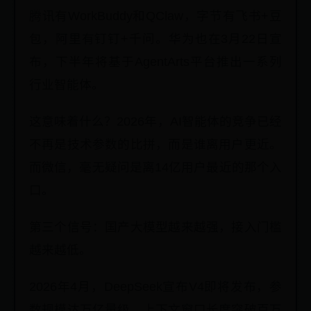
腾讯有WorkBuddy和QClaw，字节有飞书+豆
包，阿里有钉钉+千问。华为也在3月22日宣
布，下半年将基于AgentArts平台推出一系列
行业智能体。
这意味着什么？2026年，AI智能体的竞争已经
不再是技术参数的比拼，而是谁离用户更近。
而微信，毫无疑问是离14亿用户最近的那个入
口。
第三个信号：国产大模型越来越强，接入门槛
越来越低。
2026年4月，DeepSeek宣布V4即将发布，参
数规模达万亿量级，上下文窗口长度突破百万