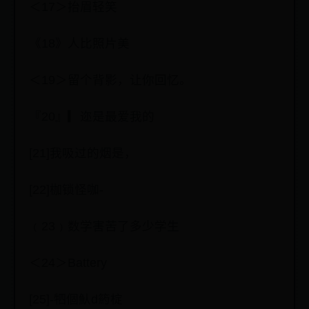
＜17＞抬眉轻笑
《18》人比照片美
＜19＞留个背影，让你回忆。
『20』▎迩是最爱我的
[21]我吸过的烟是，
[22]枷锁怪咖-
﹙23﹚数学害苦了多少学生
＜24＞Battery
[25]-牭個魜d箹椗