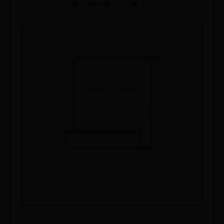
👤 admin
👁️ 8604
❤️ 611