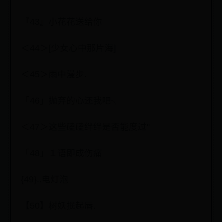
『43』小花花送给你
＜44＞[少女心中那片海]
＜45＞雨中漫步.
「46」抛弃的心还我吧╮
＜47＞这些磕磕绊绊是否能度过"
「48」１语即成伤痛
{49}..电灯泡
【50】树妖抿起唇.