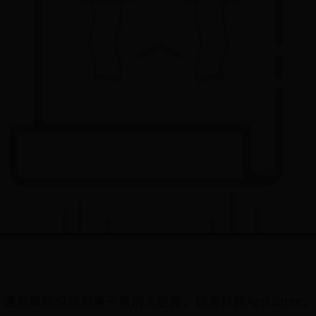
是單純想找個樂子看別人耍寶，結果打開App Store，