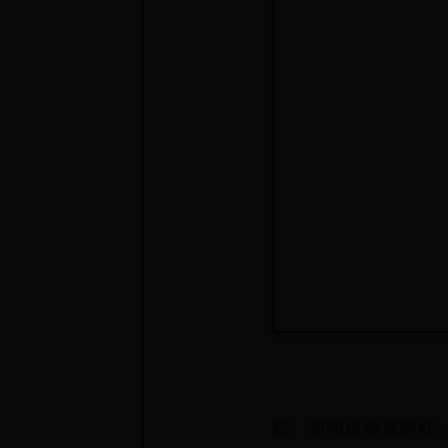
欸，想開直播當網紅，還