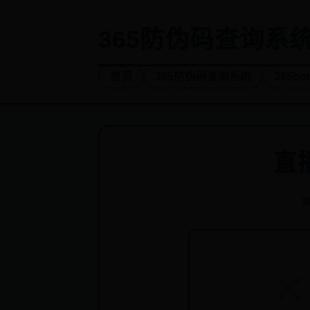
365防伪码查询系统-
首页
365防伪码查询系统
365b
直