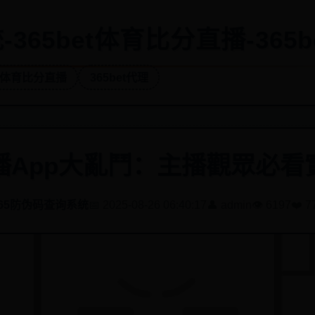
365bet体育比分直播-365b
et体育比分直播
365bet代理
播App大亂鬥：主播觀眾必看
365防伪码查询系统
📅 2025-08-26 06:40:17
👤 admin
👁️ 6197
❤️ 7