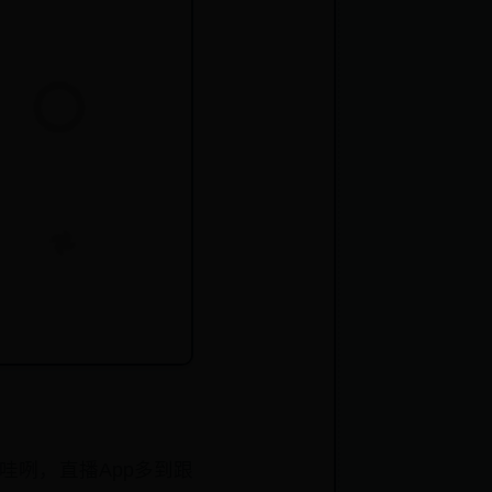
哇咧，直播App多到跟