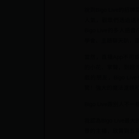
說到Bigo Live
人氣，觀眾們透過送
Bigo Live的多
學會、主題聊天趴，
當然，直播App不可或
的小花、掌聲，到超
戲的朋友，Bigo 
驚！強大的魔法濾鏡
Bigo Live跟別人不
我認為Bigo Li
景的主播，欣賞到五