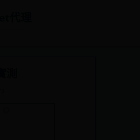
et代理
實測
73