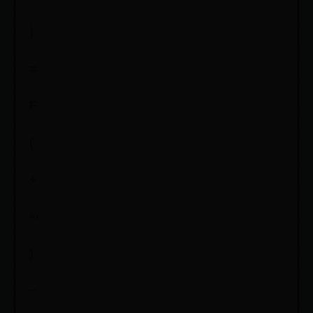
)
=
F
(
+
∞
)
−