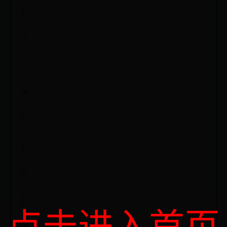
∫
a
+
∞
f
(
x
)
d