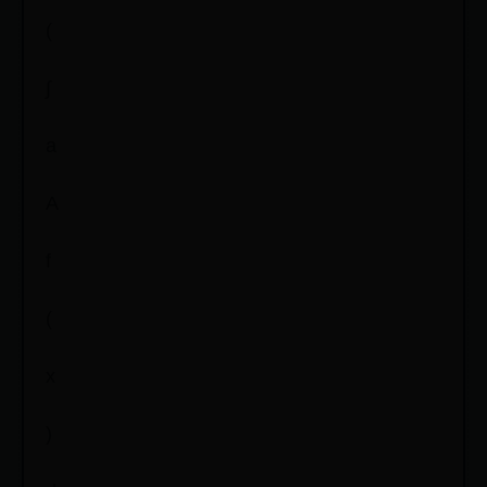
(
∫
a
A
f
(
x
)