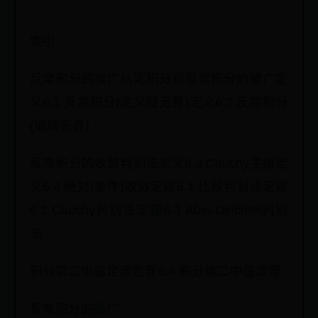
索引
反常积分的推广从定积分到反常积分的推广定
义6.1 反常积分(定义域无界)定义6.2 反常积分
(值域无界)
反常积分的收敛判别法定义6.3 Cauchy主值定
义6.4 绝对(条件)收敛定理6.1 比较判别法定理
6.2 Cauchy判别法定理6.3 Abel-Dirichlet判别
法
积分第二中值定理定理6.4 积分第二中值定理
反常积分的推广