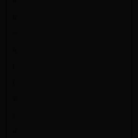
a
b
−
η
f
(
x
)
d