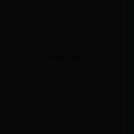
η
]
\left [ a,b-\eta \right ]
[a,b−η]上可积, 构造变上限积分
F
(
η
)