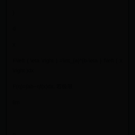
)
d
x
F\left ( \eta \right ) =\int_{a}^{b-\eta } f\left ( x
\right )dx
F(η)=∫ab−η​f(x)dx, 若极限
lim
η