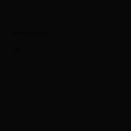
x
)
f\left ( x \right )
f(x)在
[
a
,
b
−