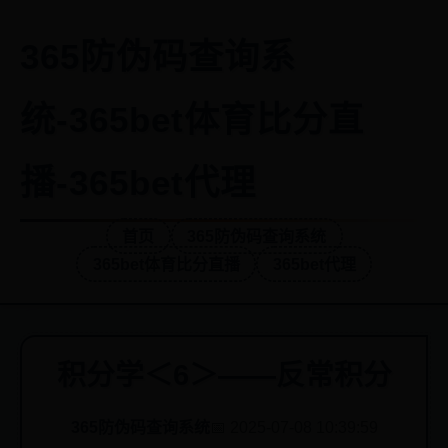
365防伪码查询系
统-365bet体育比分直
播-365bet代理
首页
365防伪码查询系统
365bet体育比分直播
365bet代理
积分学＜6＞——反常积分
365防伪码查询系统
📅 2025-07-08 10:39:59