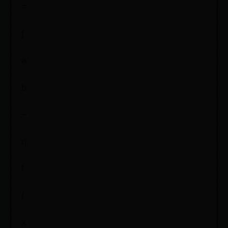
=
∫
a
b
−
η
f
(
x