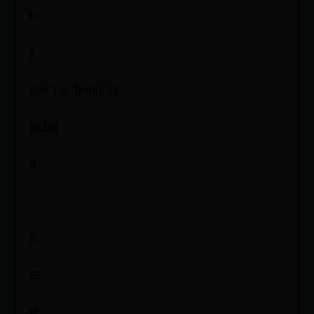
b
)
\left [ a, b \right)
[a,b)(
a
,
b
∈
R