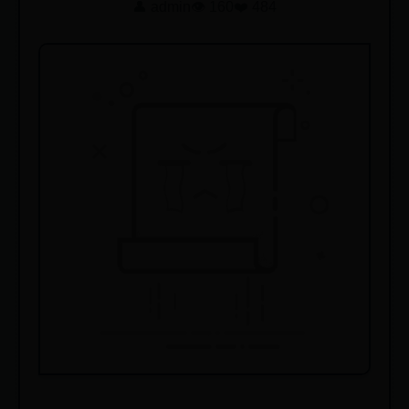
👤 admin
👁️ 160
❤️ 484