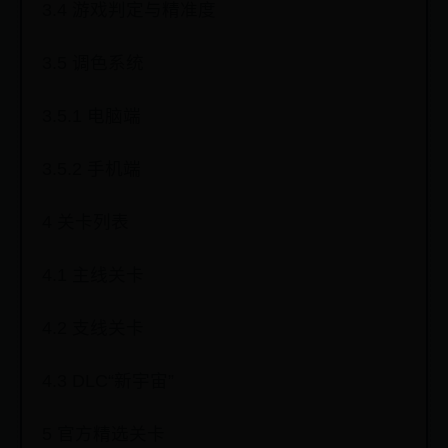
3.4 游戏判定与精准度
3.5 调色系统
3.5.1 电脑端
3.5.2 手机端
4 关卡列表
4.1 主线关卡
4.2 支线关卡
4.3 DLC“新宇宙”
5 官方精选关卡