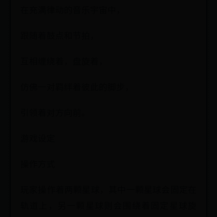
在充满律动的音乐宇宙中，
跟随着鼓点和节拍，
互相缠绕着，盘旋着，
仿佛一对羁绊着彼此的脚步，
引领着对方向前。
游戏设定
操作方式
玩家操作着两颗星球，其中一颗星球会固定在
轨道上，另一颗星球则会围绕着固定星球旋