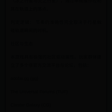
（冰之行星与火之行星），通过单键操作控制
其在轨道上的落点。
判定逻辑： 节奏的准确性完全取决于行星触
碰轨道瞬间的时机。
社区与生态
本游戏具有极强的社区驱动属性。玩家群体建
立了多个非官方交流平台与论坛，包括：
adofai.gg (gg)
The Universal Forums (TUF)
Clastar Galaxy (CG)