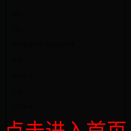
360°
2拍
其他角度与节奏的对应关系
角度
对应节奏
角度
对应节奏
60°