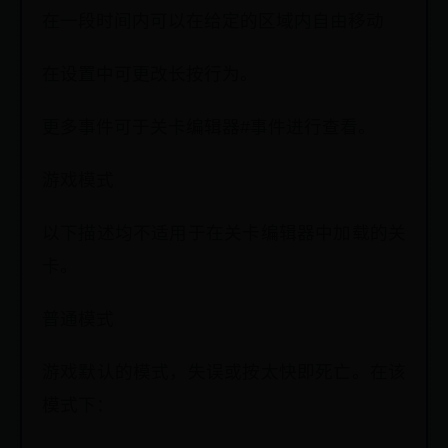
在一段时间内可以在给定的区域内自由移动
在设置中可更改长按行为。
更多事件可于关卡编辑器#事件进行查看。
游戏模式
以下描述均不适用于在关卡编辑器中加载的关
卡。
普通模式
游戏默认的模式，失误或按太快即死亡。在该
模式下：