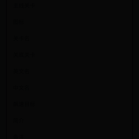
主线关卡
图标
关卡名
关底关卡
英文名
中文名
飙速目标
简介
备注