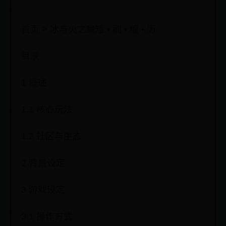
首页 > 冰与火之舞短 • 刷 • 编 • 历
目录
1 概述
1.1 核心玩法
1.2 社区与生态
2 背景设定
3 游戏设定
3.1 操作方式