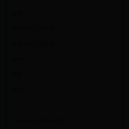
曲师
解锁方式（手机版）
解锁方式（电脑版）
BPM
物量
世界1
1-X
A Dance of Fire and Ice