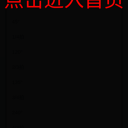
点击进入首页
1/3拍
45°
1/4拍
120°
2/3拍
135°
3/4拍
240°
4/3拍