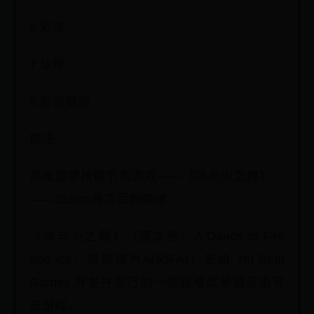
6 彩蛋
7 注释
8 外部链接
概述
高难度单按键节奏游戏——《冰与火之舞》。
——Steam商店页面描述
《冰与火之舞》（英文名：A Dance of Fire
and Ice，常简称为ADOFAI）是由 7th Beat
Games 开发并发行的一款高难度单键音乐节
奏游戏。