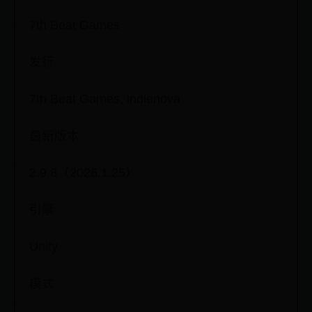
7th Beat Games
发行
7th Beat Games, indienova
最新版本
2.9.8（2026.1.25）
引擎
Unity
模式