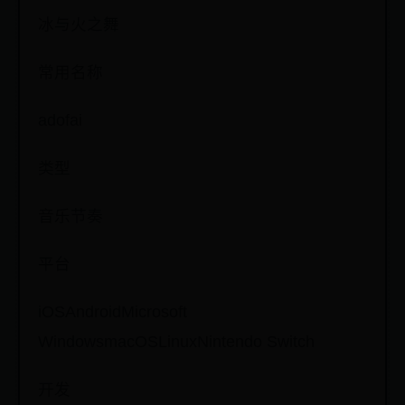
冰与火之舞
常用名称
adofai
类型
音乐节奏
平台
iOSAndroidMicrosoft
WindowsmacOSLinuxNintendo Switch
开发