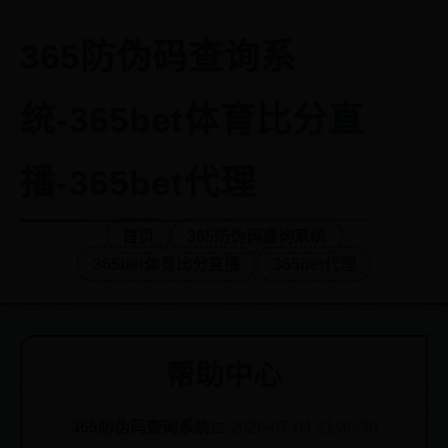
365防伪码查询系
统-365bet体育比分直
播-365bet代理
首页
365防伪码查询系统
365bet体育比分直播
365bet代理
帮助中心
365防伪码查询系统
📅 2026-07-04 21:30:36