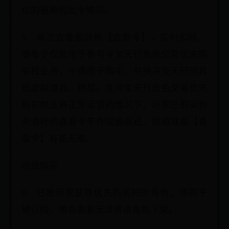
位的最新的出令情况。
5、每次查看都消耗【查看令】，实时扣除。
查看令仅能用于参与寻宝天行角色交易优先购
买权业务，不得用于购买、兑换寻宝天行的其
他虚拟道具、物品。在寻宝天行角色交易优先
购买权业务正常运营的情况下，玩家已购买但
未消耗的查看令不作现金返还。提前准备【查
看令】有备无患。
点我购买
6、已被玩家获赠优先购买权的角色，等同于
被订购，角色卖家无法将该角色下架。