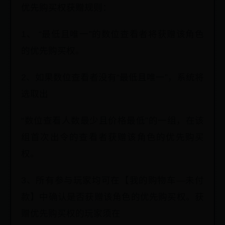
优先购买权获赠规则：
1、 “最低且唯一”的数位查看者将获赠该角色
的优先购买权。
2、如果数位查看者没有“最低且唯一”，系统将
选取出
“数位查看人数最少且价格最低”的一组，在该
组首次出令的查看者获赠该角色的优先购买
权。
3、所有参与玩家均可在【我的购物车—未付
款】中确认是否获赠该角色的优先购买权。获
赠优先购买权的玩家须在