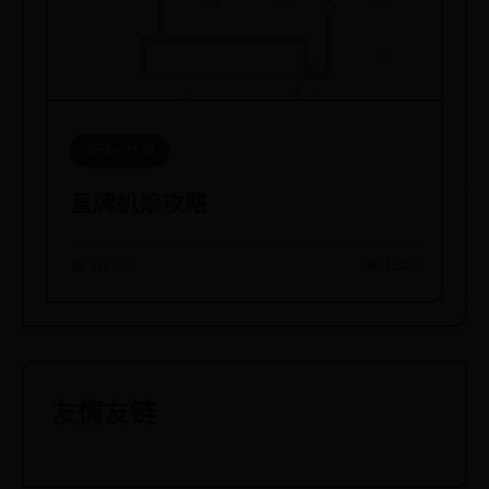
365bet代理
皇牌机娘攻略
📅 10-20
👁️ 1542
友情友链