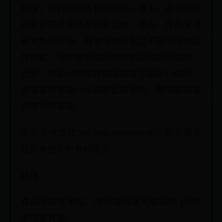
面值，設計時尚獨特並附有心意卡，為你和你
的摯愛帶來最高度的靈活性。首先，作為全港
最大型的商場，海港城內有數之不盡的國際品
牌進駐，提供琳瑯滿目的的商品和服務選擇。
此外，禮品卡的有效期為購買日起計12個月，
意味著你無需一次過將面值用完，整年都能享
受購物的樂趣。
全新送禮方式“gift you everything”，完全滿足
任何場合和對象的需要。
詳情：
禮品卡銷售地點：海港城海運大廈四階 (近停
車場繳費處)