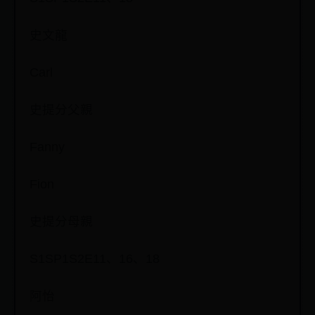
史文龍
Carl
史提分父親
Fanny
Fion
史提分母親
S1SP1S2E11、16、18
阿怡