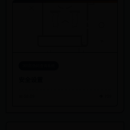
365防伪码查询系统
安全设置
📅 08-09
👁️ 709