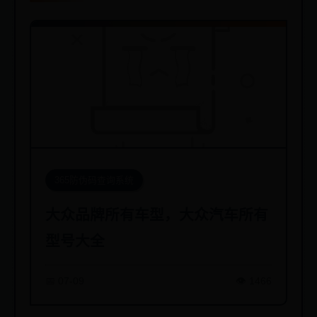
365防伪码查询系统
大众品牌所有车型，大众汽车所有
型号大全
📅 07-09
👁️ 1466