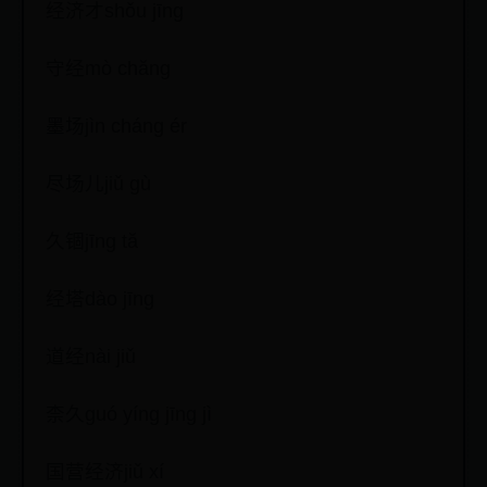
经济才shǒu jīng
守经mò chăng
墨场jìn cháng ér
尽场儿jiǔ gù
久锢jīng tă
经塔dào jīng
道经nài jiǔ
柰久guó yíng jīng jì
国营经济jiǔ xí