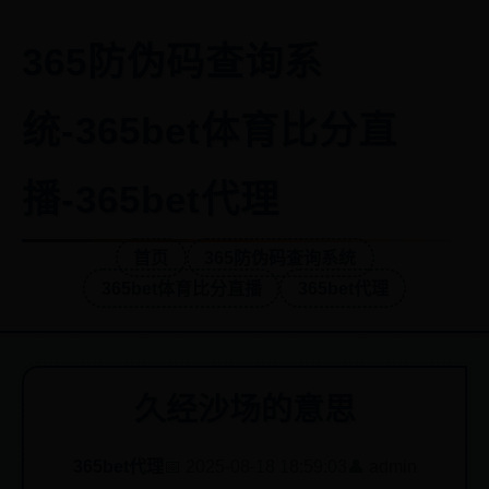
365防伪码查询系
统-365bet体育比分直
播-365bet代理
首页
365防伪码查询系统
365bet体育比分直播
365bet代理
久经沙场的意思
365bet代理
📅 2025-08-18 18:59:03
👤 admin