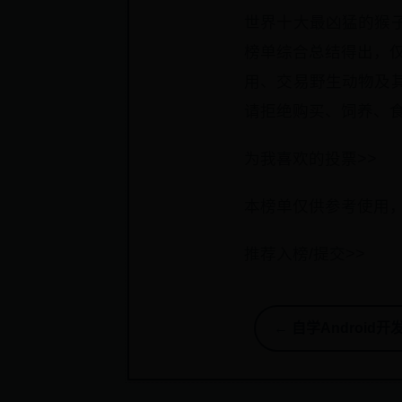
世界十大最凶猛的猴
榜单综合总结得出，仅
用、交易野生动物及
请拒绝购买、饲养、
为我喜欢的投票>>
本榜单仅供参考使用
推荐入榜/提交>>
← 自学Androi