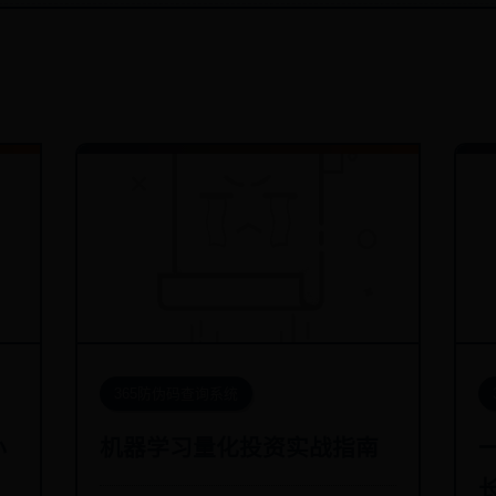
365防伪码查询系统
小
机器学习量化投资实战指南