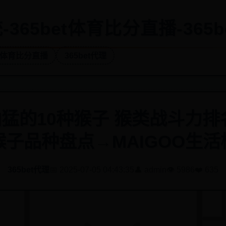
365bet体育比分直播-365b
et体育比分直播
365bet代理
猛的10种猴子 猴类战斗力排
猴子品种盘点→MAIGOO生活
365bet代理
📅 2025-07-05 04:43:35
👤 admin
👁️ 5986
❤️ 635