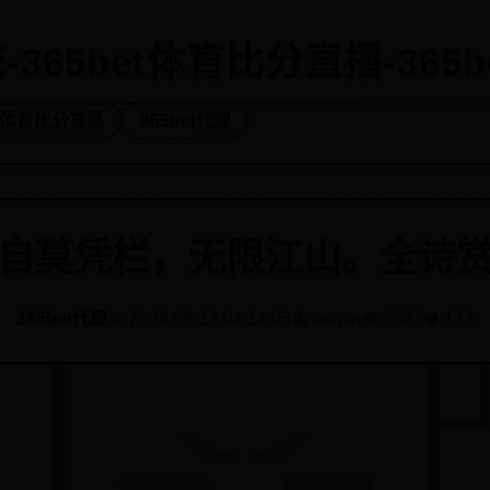
365bet体育比分直播-365b
et体育比分直播
365bet代理
自莫凭栏，无限江山。全诗
365bet代理
📅 2026-06-13 04:14:05
👤 admin
👁️ 2627
❤️ 133