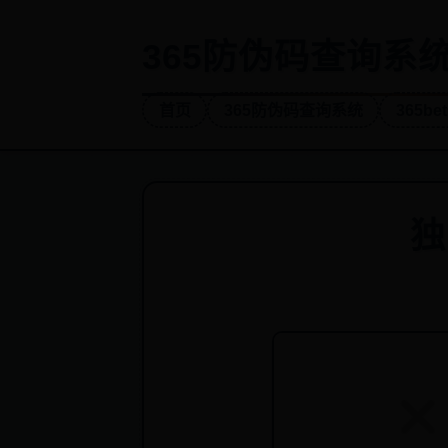
365防伪码查询系统-
首页
365防伪码查询系统
365b
独