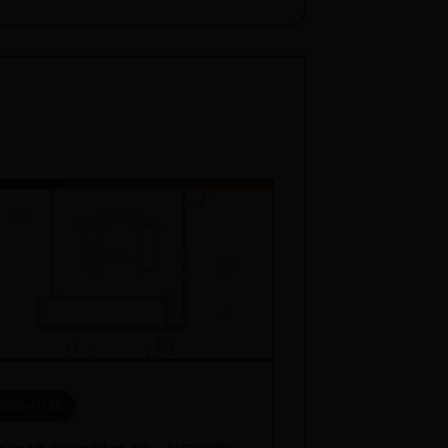
365bet代理