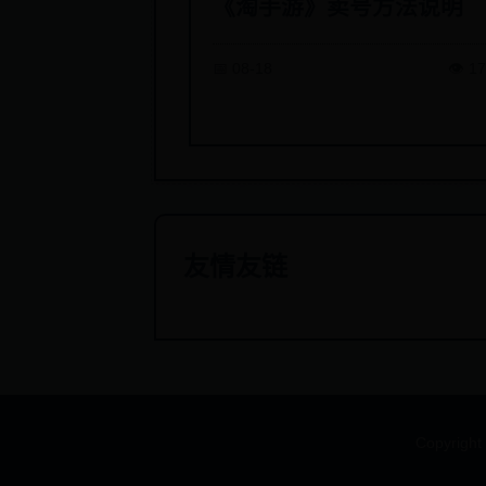
《淘手游》卖号方法说明
📅 08-18
👁️ 1
友情友链
Copyright