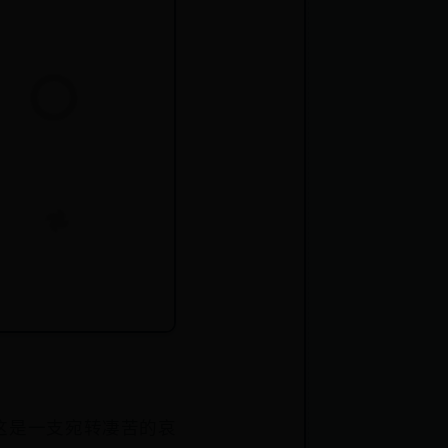
这是一支宛转凄苦的哀