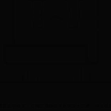
透露出李煜这个亡国之君绵绵不尽的故土之思，可以说