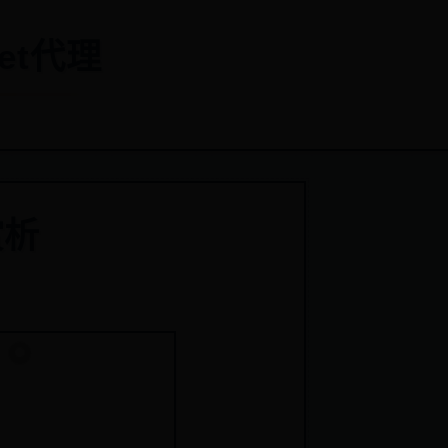
et代理
赏析