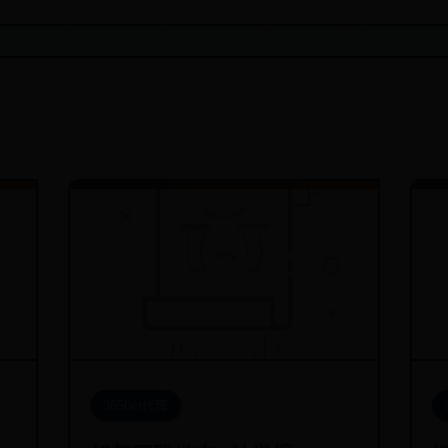
365bet代理