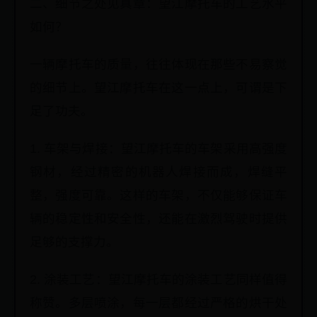
二、细节之处见真章：望江摩托车的工艺水平
如何？
一辆摩托车的质量，往往体现在那些不易察觉
的细节上。望江摩托车在这一点上，可谓是下
足了功夫。
1. 车架与焊接：望江摩托车的车架采用高强度
钢材，经过精密的机器人焊接而成，焊缝平
整，强度可靠。这样的车架，不仅能够保证车
辆的稳定性和安全性，还能在激烈驾驶时提供
足够的支撑力。
2. 涂装工艺：望江摩托车的涂装工艺同样值得
称赞。多层喷涂，每一层都经过严格的烘干处