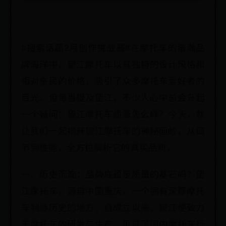
#搜索话题2月创作挑战赛#在摩托车的浩瀚品
牌海洋中，望江摩托车以其独特的设计风格和
相对亲民的价格，吸引了众多摩托车爱好者的
目光。但每当提及望江，不少人心中总会升起
一个疑问：望江摩托车质量怎么样？今天，就
让我们一起揭开望江摩托车的神秘面纱，从细
节到性能，全方位解析它的真实品质。
一、历史沉淀：品牌底蕴是质量的基石吗？望
江摩托车，源自中国重庆，一个拥有深厚摩托
车制造历史的地方。自成立以来，望江便致力
于摩托车的研发与生产，见证了国内摩托车行