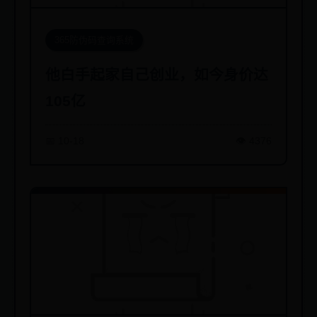
365防伪码查询系统
他白手起家自己创业，如今身价达
105亿
📅 10-18
👁️ 4376