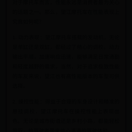
对于摩托车而言，性能永远是消费者最为关心
的话题之一。那么，望江摩托车在性能表现上
究竟如何呢？
1. 动力表现：望江摩托车搭载的发动机，无论
是单缸还是双缸，都经过了精心的调校。动力
输出平顺，加速响应迅速，能够满足日常通勤
和轻度越野的需求。当然，对于追求极致性能
的车友来说，望江也有高性能版本的车型可供
选择。
2. 操控性能：得益于合理的车身设计和精准的
悬挂调校，望江摩托车在操控性能上表现出
色。无论是城市街道还是乡村小路，都能轻松
驾驭，给驾驶者带来信心满满的驾驶体验。