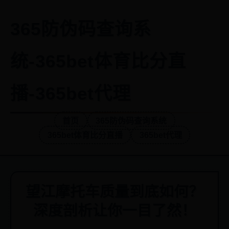
365防伪码查询系
统-365bet体育比分直
播-365bet代理
首页
365防伪码查询系统
365bet体育比分直播
365bet代理
望江摩托车质量到底如何？
深度剖析让你一目了然！