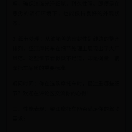
理，确保漆面光滑细腻，耐久性强。即便是在
恶劣的骑行环境下，也能保持良好的外观状
态。
3. 细节处理：从油箱盖的密封性到线路的整齐
排列，望江摩托车在细节处理上展现出了大厂
风范。这些细节看似微不足道，却是衡量一辆
摩托车品质的重要标准。
疑问时间：你在选购摩托车时，最注重哪些细
节？欢迎在评论区交流你的心得！
三、性能表现：望江摩托车能否满足你的驾驶
需求？