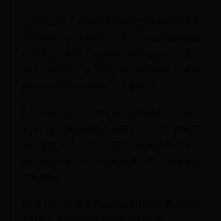
1. 用户口碑：大多数用户对望江摩托车的质量
表示满意，认为其性价比高，适合日常通勤和
短途旅行。当然，也有部分用户反映了一些小
问题，如异响、漏油等，但这些问题在厂家的
积极售后服务下都得到了妥善解决。
2. 售后服务：望江摩托车的售后服务网络遍布
全国，无论是维修保养还是配件更换，都能方
便快捷地完成。此外，望江还定期举办车主活
动，增强与用户的互动和沟通，进一步提升用
户满意度。
疑问时间：你是否有过望江摩托车的购买或使
用体验？欢迎在评论区分享你的故事！