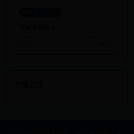
365bet体育比分直播
樂高系列列表
📅 10-27
👁️ 9168
友情友链
Copyright ©
2026
365防伪码查询系统-365bet体育比分直