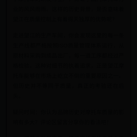
业的风风雨雨。这样的历史背景，是否意味着
望江在质量控制上有着得天独厚的优势呢？
走进望江的生产车间，你会发现这里的每一条
生产线都严格按照ISO质量管理体系运行，从
原材料采购到成品出厂，每一道工序都经过严
格检验。这种对细节的执着追求，正是望江摩
托车能够在市场上屹立不倒的重要原因之一。
但历史并不等同于质量，真正的考验还在后
头。
疑问时间：你认为品牌历史对摩托车质量的影
响有多大？评论区留言分享你的看法吧！