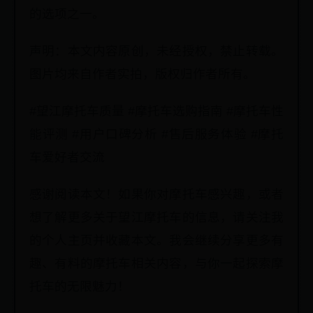
的选项之一。
声明：本文内容原创，未经授权，禁止转载。
图片均来自作者实拍，版权归作者所有。
#望江摩托车质量 #摩托车选购指南 #摩托车性
能评测 #用户口碑分析 #售后服务体验 #摩托
车爱好者交流
感谢阅读本文！如果你对摩托车感兴趣，或者
想了解更多关于望江摩托车的信息，请关注我
的个人主页并收藏本文。我会继续分享更多有
趣、有料的摩托车相关内容，与你一起探索摩
托车的无限魅力！