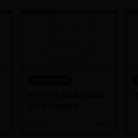
365bet体育比分直播
铋的特殊性质及其在高新技
术领域的应用前景
638
📅
📅 06-29
👁️ 2646