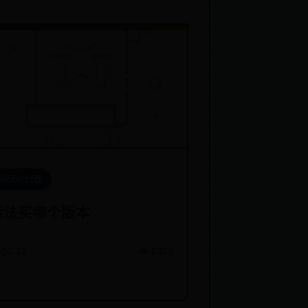
365bet代理
活法买哪个版本
 06-28
👁️ 8373