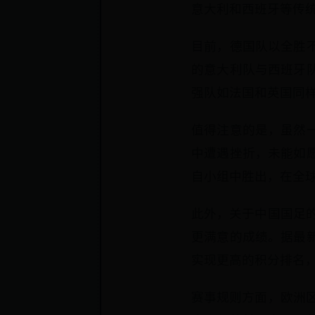
意大利和西班牙等传
目前，德国队以全胜
的意大利队与西班牙
强队如法国和英国同
值得注意的是，虽然
中遭遇挫折，未能如
自小组中胜出，在全
此外，关于中国国足的
更满意的成绩。据最
实现更高的积分排名
赛事规则方面，欧洲区