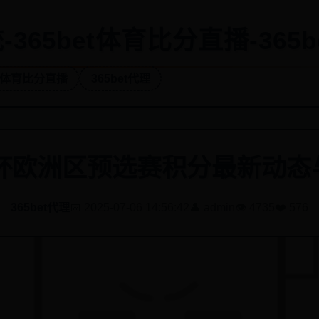
365bet体育比分直播-365b
et体育比分直播
365bet代理
界杯欧洲区预选赛积分最新动
365bet代理
📅 2025-07-06 14:56:42
👤 admin
👁️ 4735
❤️ 576