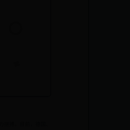
全力拼搏。目前，德国、