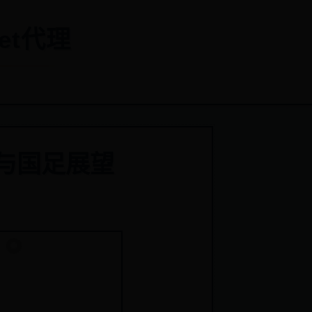
et代理
态与国足展望